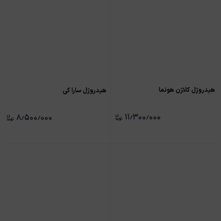
هیدروژل کلاژن هونما
هیدروژل سارا کی
۱۱٫۳۰۰٫۰۰۰
۸٫۵۰۰٫۰۰۰