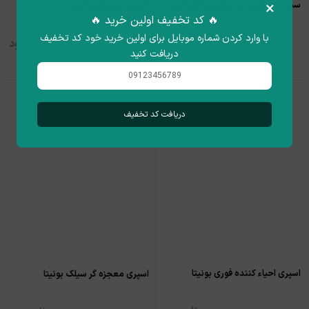
×
ست احیا فوری مو ماکادمیا فلوراکتیو
فورس تراپی فلوراکتیو
🔥 کد تخفیف اولین خرید 🔥
با وارد کردن شماره موبایل برای اولین خرید خود کد تخفیف
ناموجود
ناموجود
دریافت کنید
دریافت کد تخفیف
اسپری احیاء کننده فوری بونیتا
اسپری معجزه گر سیلک بونیتا