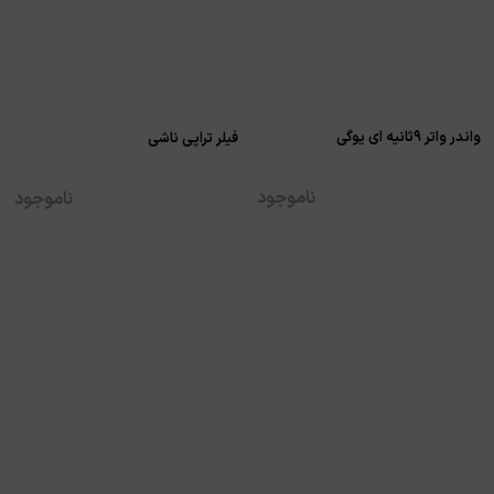
واندر واتر ۹ثانیه ای یوگی
فیلر تراپی ناشی
ناموجود
ناموجود