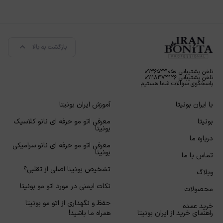
بازگشت به بالا
تلفن پشتیبانی ۰۹۳۶۵۲۲۱۰۵۰
تلفن پشتیبانی ۰۹۱۱۸۴۷۴۱۲۶
پاسخگوی سوالات شما هستیم
با ایران بونیتا
آموزش ایران بونیتا
بونیتا
معرفی اتو مو حرفه ای نانو کلاسیک
بونیتا
درباره ما
معرفی اتو مو حرفه ای نانو سرامیکی
بونیتا
تماس با ما
تشخیص بونیتا اصلی از تقلبی؟
وبلاگ
نکات ایمنی در مورد اتو مو بونیتا
محصولات
حفظ و نگهداری از اتو مو بونیتا
خرید عمده
راهنمای خرید از ایران بونیتا
همراه ما باشید!