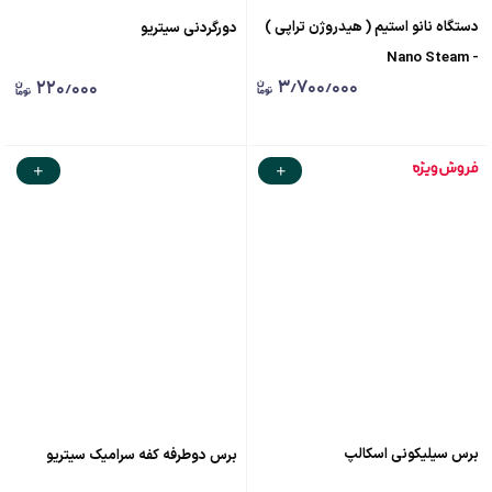
دستگاه نانو استیم ( هیدروژن تراپی )
دورگردنی سیتریو
- Nano Steam
۳٫۷۰۰٫۰۰۰
۲۲۰٫۰۰۰
برس سیلیکونی اسکالپ
برس دوطرفه کفه سرامیک سیتریو