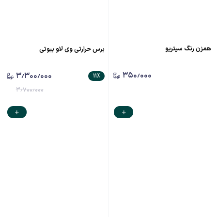
همزن رنگ سیتریو
برس حرارتی وی لاو بیوتی
۳۵۰٫۰۰۰
۳٫۳۰۰٫۰۰۰
۱۱
٪
۳٫۷۰۰٫۰۰۰