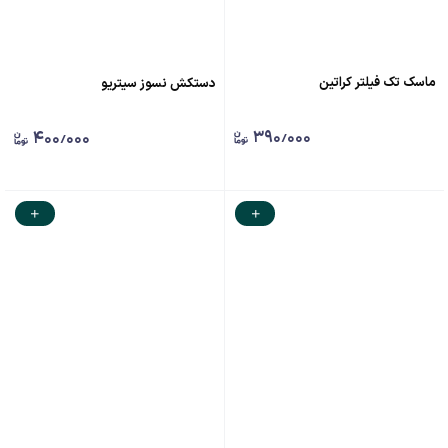
ماسک تک فیلتر کراتین
دستکش نسوز سیتریو
۳۹۰٫۰۰۰
۴۰۰٫۰۰۰