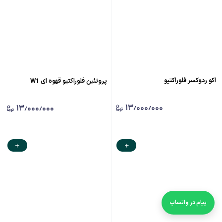
اکو ردوکسر فلوراکتیو
پروتئین فلوراکتیو قهوه ای W1
۱۳٫۰۰۰٫۰۰۰
۱۳٫۰۰۰٫۰۰۰
پیام در واتساپ