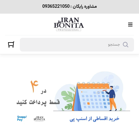
مشاوره رایگان : 09365221050