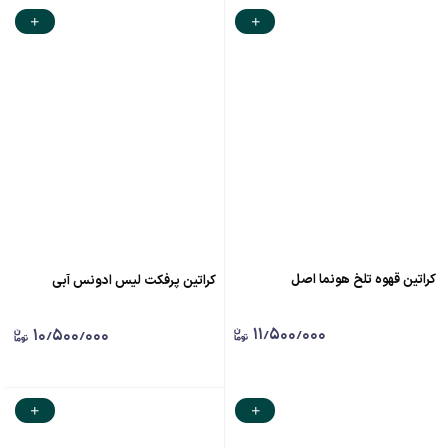
کراتین قهوه تلخ هونما اصل
کراتین پرفکت لیس ادونس آبی
۱۱٫۵۰۰٫۰۰۰
۱۰٫۵۰۰٫۰۰۰