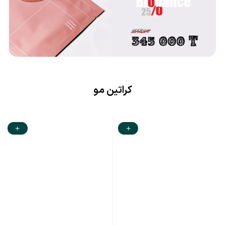
کراتین مو