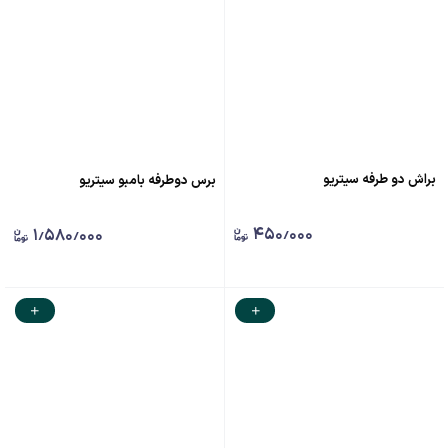
براش دو طرفه سیتریو
برس دوطرفه بامبو سیتریو
۴۵۰٫۰۰۰
۱٫۵۸۰٫۰۰۰