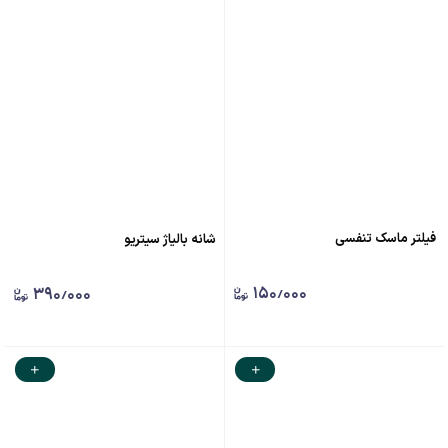
فیلتر ماسک تنفسی
شانه بالياژ سيتريو
۱۵۰٫۰۰۰
۳۹۰٫۰۰۰