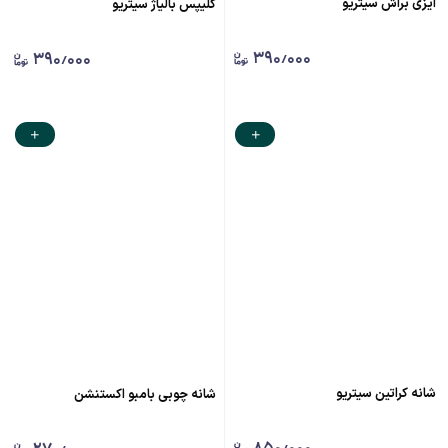
ایزی براش سیتریو
کلیپس بالیاژ سیتریو
۳۹۰٫۰۰۰
۳۹۰٫۰۰۰
شانه کراتین سیتریو
شانه چوبی بامبو اکستنشن