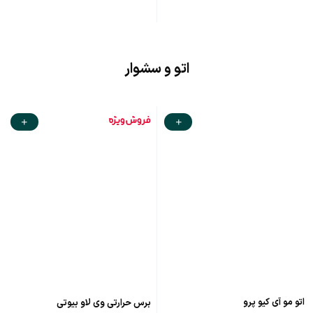
اتو و سشوار
اتو مو آی کیو پرو
برس حرارتی وی لاو بیوتی