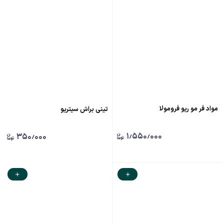
مواد فر مو ریو فرومولا
تینی براش سیتریو
۱٫۵۵۰٫۰۰۰
۳۵۰٫۰۰۰