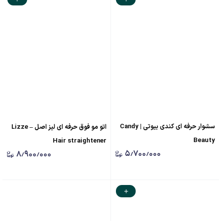
سشوار حرفه ای کندی بیوتی | Candy
اتو مو فوق حرفه ای لیز اصل – Lizze
Beauty
Hair straightener
۵٫۷۰۰٫۰۰۰
۸٫۹۰۰٫۰۰۰