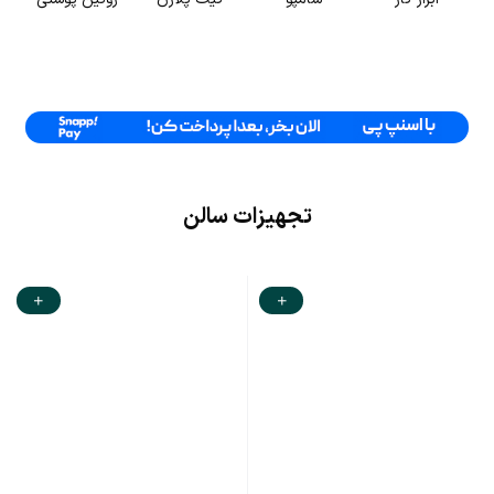
تجهیزات سالن