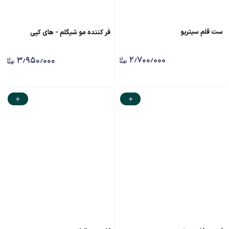
ست قلم سیتریو
فر کننده مو شیگلم - های کپی
۲٫۷۰۰٫۰۰۰
۳٫۹۵۰٫۰۰۰