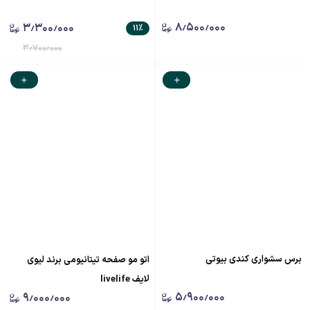
۸٫۵۰۰٫۰۰۰
۳٫۳۰۰٫۰۰۰
۱۱
٪
۳٫۷۰۰٫۰۰۰
برس سشواری کندی بیوتی
اتو مو صفحه تیتانیومی برند لیوی
لایف livelife
۵٫۹۰۰٫۰۰۰
۹٫۰۰۰٫۰۰۰