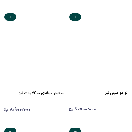
اتو مو مینی لیز
سشوار حرفه‌ای ۲۴۰۰ وات لیز
۵٫۷۰۰٫۰۰۰
۸٫۹۰۰٫۰۰۰