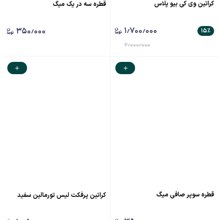
کراتین وی کی بیو پلاس
قطره سه در یک میگ
۱٫۷۰۰٫۰۰۰
۳۵۰٫۰۰۰
۱۵
٪
۲٫۰۰۰٫۰۰۰
قطره سوپر صافی میگ
کراتین پرفکت لیس تورمالین سفید