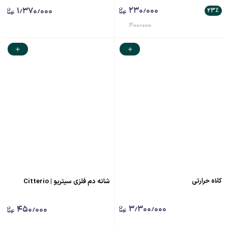
۲۳۰٫۰۰۰
۱٫۳۷۰٫۰۰۰
۲۳
٪
۳۰۰٫۰۰۰
کلاه حرارتی
شانه دم فلزی سیتریو | Citterio
۳٫۳۰۰٫۰۰۰
۴۵۰٫۰۰۰