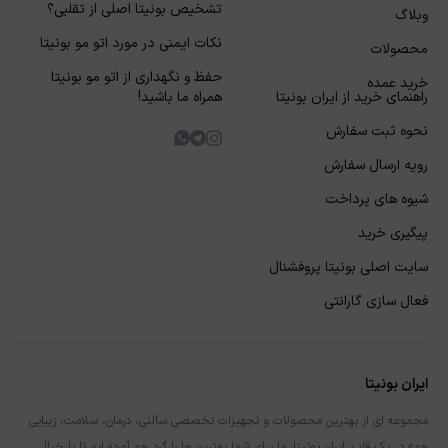
تشخیص بونیتا اصلی از تقلبی؟
وبلاگ
نکات ایمنی در مورد اتو مو بونیتا
محصولات
حفظ و نگهداری از اتو مو بونیتا
خرید عمده
راهنمای خرید از ایران بونیتا
همراه ما باشید!
نحوه ثبت سفارش
رویه ارسال سفارش
شیوه های پرداخت
پیگیری خرید
سایت اصلی بونیتا پروفشنال
فعال سازی گارانتی
ایران بونیتا
مجموعه ای از بهترین محصولات و تجهیزات تخصصی سالنی، درمان، سلامت، زیبایی
همه در یک قاب. ایران بونیتا. ما برای شما بهترین ها را گرد هم آورده ایم تا با خیالی