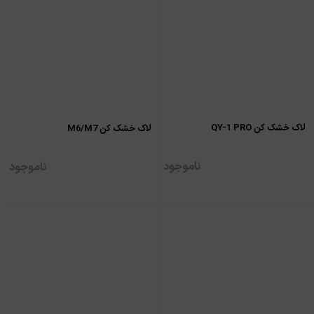
لاک خشک کن QY-1 PRO
لاک خشک کن M6/M7
ناموجود
ناموجود