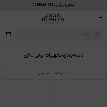
تجهیزات برقی ناخن
مشاوره رایگان : 09365221050
دسته‌بندی تجهیزات برقی ناخن
فیلتر و ترتیب نمایش