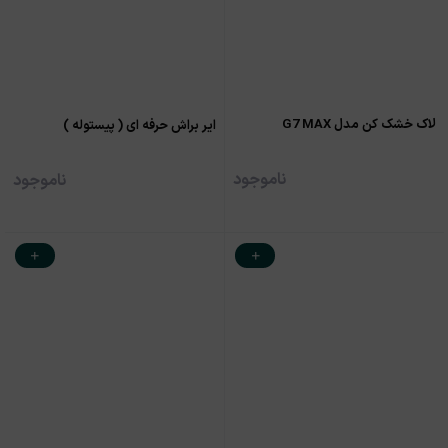
لاک خشک کن مدل G7 MAX
ایر براش حرفه ای ( پیستوله )
ناموجود
ناموجود