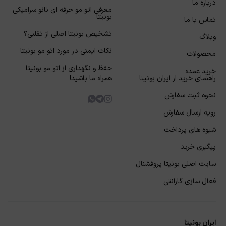
درباره ما
معرفی اتو مو حرفه ای نانو سرامیکی
بونیتا
تماس با ما
تشخیص بونیتا اصلی از تقلبی؟
وبلاگ
نکات ایمنی در مورد اتو مو بونیتا
محصولات
حفظ و نگهداری از اتو مو بونیتا
خرید عمده
راهنمای خرید از ایران بونیتا
همراه ما باشید!
نحوه ثبت سفارش
رویه ارسال سفارش
شیوه های پرداخت
پیگیری خرید
سایت اصلی بونیتا پروفشنال
فعال سازی گارانتی
ایران بونیتا