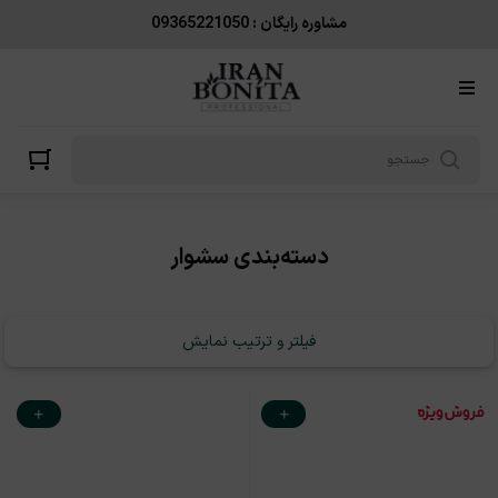
سشوار
مشاوره رایگان : 09365221050
دسته‌بندی سشوار
فیلتر و ترتیب نمایش