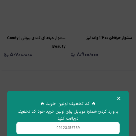
سشوار حرفه‌ای ۲۴۰۰ وات لیز
سشوار حرفه ای کندی بیوتی | Candy
Beauty
۸٫۹۰۰٫۰۰۰
۵٫۷۰۰٫۰۰۰
×
🔥 کد تخفیف اولین خرید 🔥
با وارد کردن شماره موبایل برای اولین خرید خود کد تخفیف
دریافت کنید