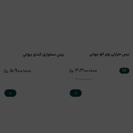
برس حرارتی وی لاو بیوتی
برس سشواری کندی بیوتی
۳٫۳۰۰٫۰۰۰
۵٫۹۰۰٫۰۰۰
۱۱
٪
۳٫۷۰۰٫۰۰۰