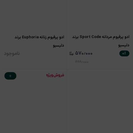
ادو پرفیوم مردانه Sport Code برند
ادو پرفیوم زنانه Euphoria برند
دلیسیو
دلیسیو
۵۷۰٫۰۰۰
ناموجود
۰
٪
۴۹۹٫۰۰۰