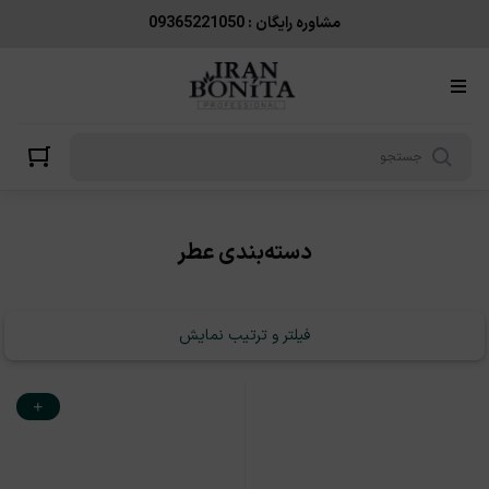
عطر
مشاوره رایگان : 09365221050
دسته‌بندی عطر
فیلتر و ترتیب نمایش