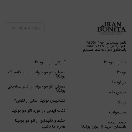
بازگشت به بالا
تلفن پشتیبانی ۰۹۳۶۵۲۲۱۰۵۰
تلفن پشتیبانی ۰۹۱۱۸۴۷۴۱۲۶
پاسخگوی سوالات شما هستیم
با ایران بونیتا
آموزش ایران بونیتا
بونیتا
معرفی اتو مو حرفه ای نانو کلاسیک
بونیتا
درباره ما
معرفی اتو مو حرفه ای نانو سرامیکی
بونیتا
تماس با ما
تشخیص بونیتا اصلی از تقلبی؟
وبلاگ
نکات ایمنی در مورد اتو مو بونیتا
محصولات
حفظ و نگهداری از اتو مو بونیتا
خرید عمده
راهنمای خرید از ایران بونیتا
همراه ما باشید!