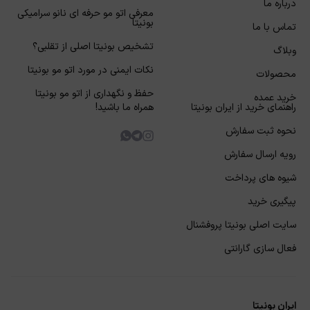
درباره ما
معرفی اتو مو حرفه ای نانو سرامیکی
بونیتا
تماس با ما
تشخیص بونیتا اصلی از تقلبی؟
وبلاگ
نکات ایمنی در مورد اتو مو بونیتا
محصولات
حفظ و نگهداری از اتو مو بونیتا
خرید عمده
راهنمای خرید از ایران بونیتا
همراه ما باشید!
نحوه ثبت سفارش
رویه ارسال سفارش
شیوه های پرداخت
پیگیری خرید
سایت اصلی بونیتا پروفشنال
فعال سازی گارانتی
ایران بونیتا