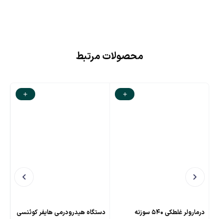
محصولات مرتبط
درمارولر غلطکی ۵۴۰ سوزنه
دستگاه هیدرودرمی هایفر کوئنسی
ماس