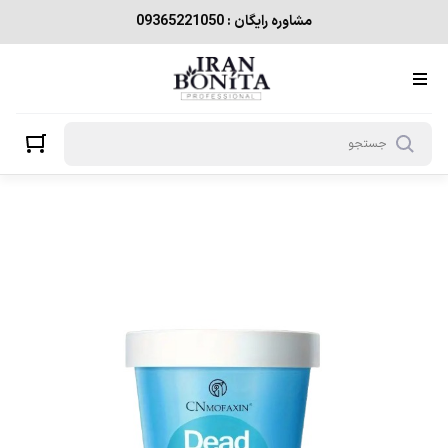
مشاوره رایگان : 09365221050