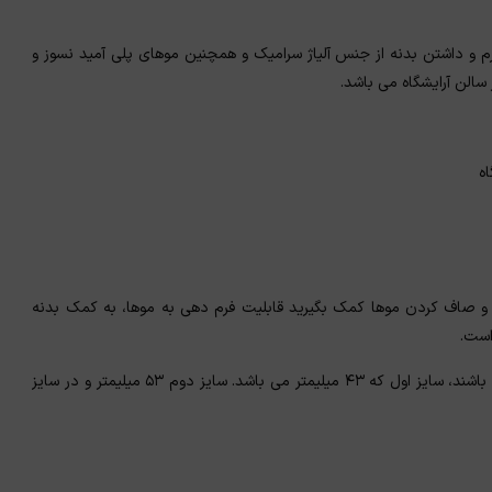
سیار نرم و خوش فرم و داشتن بدنه از جنس آلیاژ سرامیک و همچنین موهای پلی آمید نسوز و
سالن آرایشگاه می باشد.
ه
 و صاف کردن موها کمک بگیرید قابلیت فرم دهی به موها، به کمک بدنه
است.
همچنین می توانید فرم دلخواه دهید این برس‌ها در سه سایز موجود می باشند، سایز اول که ۴۳ میلیمتر می باشد. سایز دوم ۵۳ میلیمتر و در سایز