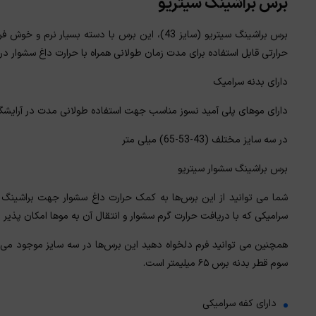
برس براشینگ سیتریو
برس براشینگ سیتریو (سایز 43)، این برس با دسته ب
حرارتی قابل استفاده برای مدت زمان طولانی همراه با حرارت داغ سشوار در 
دارای بدنه سرامیک
دارای موهای پلی آمید نسوز مناسب جهت استفاده طولانی مدت در آرایشگا
در سه سایز مختلف (43-53-65) میلی متر
برس براشینگ سشوار سیتریو
شما می توانید از این برس‌ها به کمک حرارت داغ سشوار جهت براشینگ
سرامیکی که با دریافت حرارت گرم سشوار و انتقال آن به موها امکان پذیر 
سوم قطر بدنه برس ۶۵ میلیمتر است.
دارای کفه سرامیکی