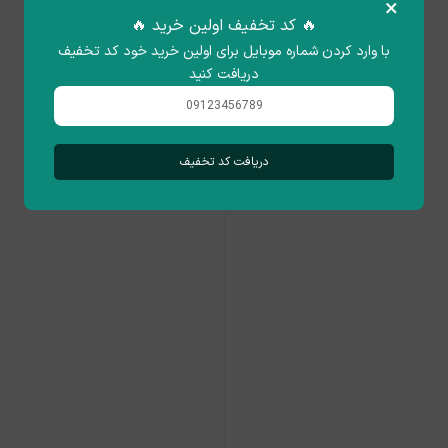
×
🔥 کد تخفیف اولین خرید 🔥
محصولات مرتبط
با وارد کردن شماره موبایل برای اولین خرید خود کد تخفیف
دریافت کنید
دریافت کد تخفیف