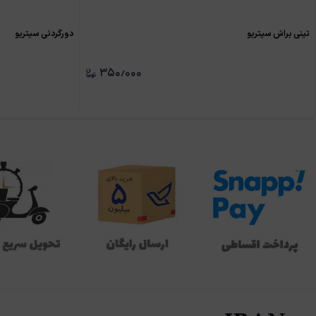
تینی براش سیتریو
دورگردنی سیتریو
۳۵۰٫۰۰۰