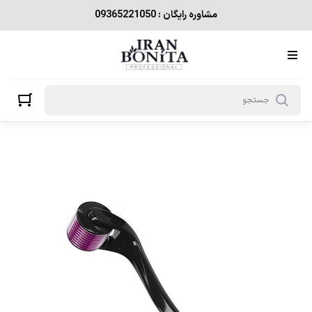
مشاوره رایگان : 09365221050