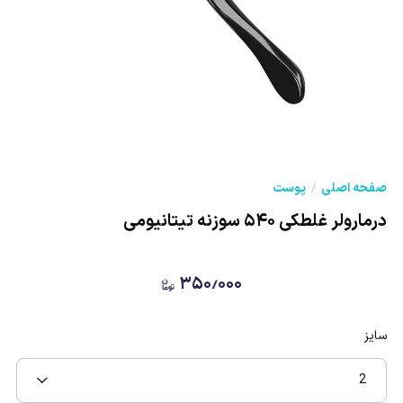
صفحه اصلی
پوست
درمارولر غلطکی ۵۴۰ سوزنه تیتانیومی
۳۵۰٫۰۰۰
سایز
2