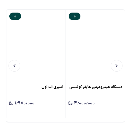
دستگاه هیدرودرمی هایفر کوئنسی
اسپری آب اون
دست
۱٫۹۸۰٫۰۰۰
۴٫۰۰۰٫۰۰۰