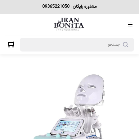
مشاوره رایگان : 09365221050