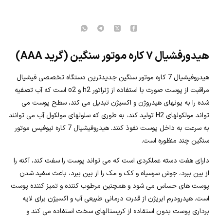
هیدورفشیال ۷ کاره موتور سنگین (گرید AAA)
هیدروفیشیال 7 کاره موتور سنگین جدیدترین دستگاه تخصصی فیشیال
مراقبت از پوست صورت با استفاده از ژنراتور h2 و o2 است که آب تصفیه
شده را به یونهای هیدروژن و اکسیژن تبدیل می کند، سطح پوست می
تواند مولکولهای H2 تولید کند، به طوری که سلولهای مولکول آب می توانند
به سرعت به داخل پوست نفوذ کنند. هیدروفیشیال 7 کاره نیوفیس موتور
سنگین چند منظوره است.
دارای هفت دسته عملکردی است که می تواند پوست را سفت کند، آکنه را
از بین ببرد، جوش سرسیاه و کک و مک را از بین ببرد، باعث سفید شدن
پوست های حساس می شود و همچنین مرطوب کننده و تمیز کننده پوست
است. هیدرودرم ابریژن از قدرت درمانی طبیعی آب و اکسیژن برای لایه
برداری پوست بدون استفاده از کریستالهای سخت استفاده می کند و