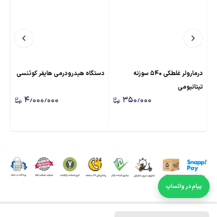
درمارولر غلطکی ۵۴۰ سوزنه
دستگاه هیدرودرمی هایفر کوئنسی
اسپ
تیتانیومی
۴٫۰۰۰٫۰۰۰
۳۵۰٫۰۰۰
پیام در واتساپ