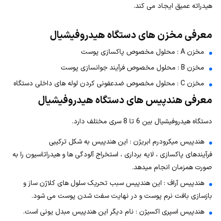
هیدراته عمیق ایجاد می کند.
معرفی مخزن های دستگاه هیدروفیشیال
مخزن A : محلول مخصوص پاکسازی پوست
مخزن B : محلول مخصوص فرآیند جوانسازی پوست
مخزن C : محلول مخصوص ضدعفونی کردن لوله های داخلی دستگاه
معرفی هندپیس های دستگاه هیدروفیشیال
دستگاه هیدروفیشیال بین 6 تا 8 سری مختلف دارد.
هندپیس میکرودرم ابریژن : این هندپیس به شکل ترکیبی
فرآیندهای پاکسازی ، لایه برداری ، استخراج آلودگی ها و هیدراتاسیون را به
صورت همزمان انجام میدهد.
هندپیس آراف : این هندپیس سبب تحریک سلول های کلاژن ساز و
بازسازی بافت نرم پوست و در نهایت سفت شدن پوست می شود.
هندپیس اسپری اکسیژن : نام دیگر این هندپیس مبدل یونی است.