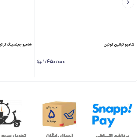
شامپو کراتین کوئین
شامپو جینسینگ کرات
۱٫۴۵۰٫۰۰۰