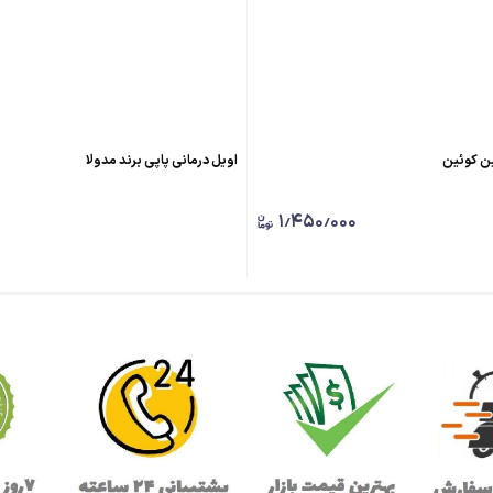
ین کوئین
اویل درمانی پاپی برند مدولا
۱٫۴۵۰٫۰۰۰