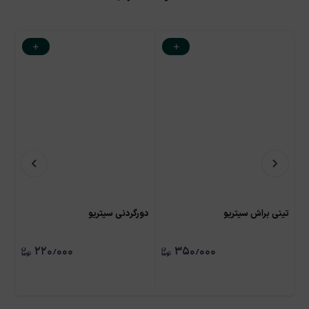
تینی براش سیتریو
دورگردنی سیتریو
کیت
۲۲۰٫۰۰۰
۳۵۰٫۰۰۰