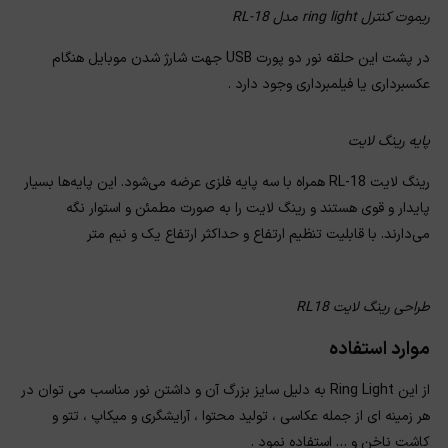
ریموت کنترل ring light مدل RL-18
در پشت این حلقه نور دو پورت USB جهت شارژ شدن موبایل هنگام
عکسبرداری یا فیلمبرداری وجود دارد .
پایه رینگ لایت
رینگ لایت RL-18 همراه با سه پایه فلزی عرضه می‌شود. این پایه‌ها بسیار
پایدار و قوی هستند و رینگ لایت را به صورت مطمئن و استوار نگه
می‌دارند. با قابلیت تنظیم ارتفاع و حداکثر ارتفاع یک و نیم متر
طراحی رینگ لایت RL18
موارد استفاده
از این Ring Light به دلیل سایز بزرگ آن و داشتن نور مناسب می توان در
هر زمینه ای از جمله عکاسی ، تولید محتوا ، آرایشگری و میکاپ ، تتو و
کاشت ناخن و … استفاده نمود .