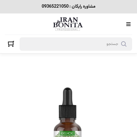
مشاوره رایگان : 09365221050