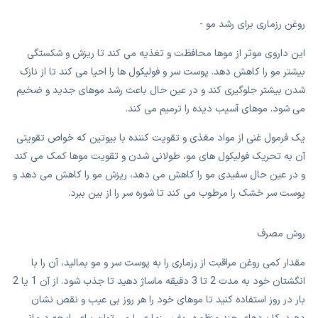
روغن رزماری برای رشد مو -
این داروی موثر از موها محافظت و تغذیه می کند تا ریزش و شکستگی
بیشتر مو را کاهش دهد. پوست سر و فولیکول ها را احیا می کند تا از نازک
شدن بیشتر جلوگیری کند و در عین حال باعث رشد موهای جدید و ضخیم
می شود. موهای آسیب دیده را ترمیم می کند.
یک فرمول غنی از مواد مغذی و تقویت کننده با بیوتین که خواص تقویتی
آن به تحریک فولیکول های مو، طولانی شدن و تقویت موها کمک می کند
و در عین حال سفیدی مو را کاهش می دهد، ریزش مو را کاهش می دهد و
پوست سر خشک را مرطوب می کند تا شوره سر را از بین ببرد.
روش مصرف
مقدار کمی روغن مراقبت از رزماری را به پوست سر و مو بمالید، آن را با
انگشتان خود به مدت 2 تا 3 دقیقه ماساژ دهید تا جذب شود. از آن 1 یا 2
بار در روز استفاده کنید تا موهای خود را هر روز بی عیب و نقص نشان