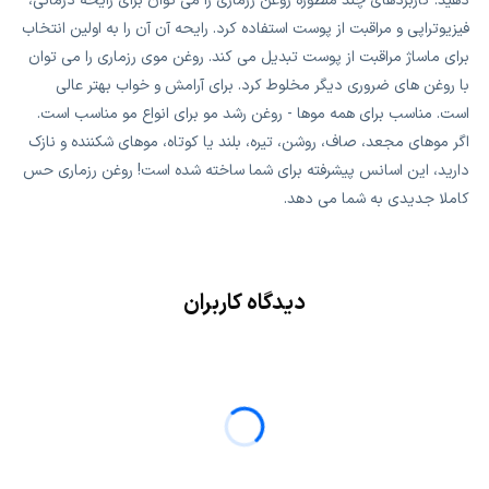
دهید. کاربردهای چند منظوره روغن رزماری را می توان برای رایحه درمانی،
فیزیوتراپی و مراقبت از پوست استفاده کرد. رایحه آن آن را به اولین انتخاب
برای ماساژ مراقبت از پوست تبدیل می کند. روغن موی رزماری را می توان
با روغن های ضروری دیگر مخلوط کرد. برای آرامش و خواب بهتر عالی
است. مناسب برای همه موها - روغن رشد مو برای انواع مو مناسب است.
اگر موهای مجعد، صاف، روشن، تیره، بلند یا کوتاه، موهای شکننده و نازک
دارید، این اسانس پیشرفته برای شما ساخته شده است! روغن رزماری حس
کاملا جدیدی به شما می دهد.
دیدگاه کاربران