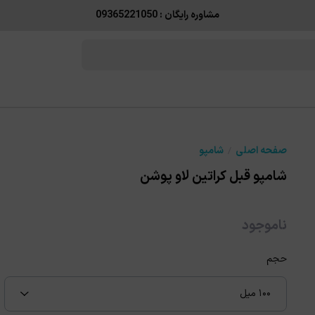
مشاوره رایگان : 09365221050
صفحه اصلی
شامپو
شامپو قبل کراتین لاو پوشن
ناموجود
حجم
۱۰۰ میل