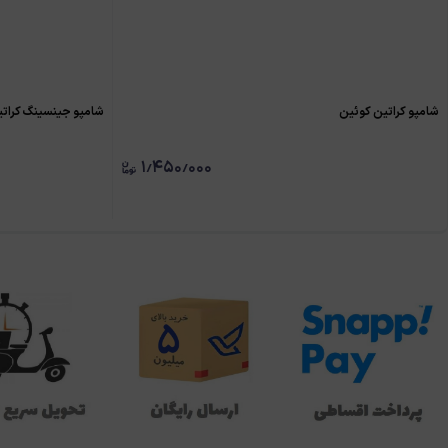
شامپو کراتین کوئین
شامپو جینسینگ کرات
۱٫۴۵۰٫۰۰۰