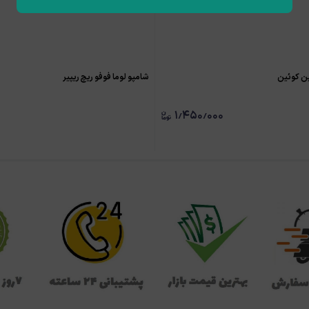
ین کوئین
شامپو لوما فوفو ریچ ریپیر
۱٫۴۵۰٫۰۰۰