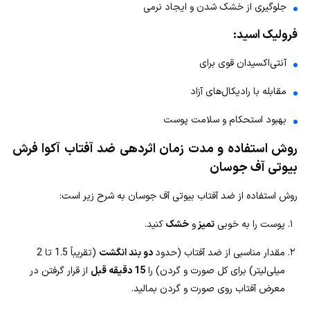
جلوگیری از خشک شدن و ایجاد نرمی
فرولیک اسید:
آنتی‌اکسیدان قوی برای
مقابله با رادیکال‌های آزاد
بهبود استحکام و سلامت پوست
روش استفاده و مدت زمان اثردهی ضد آفتاب آکوا فرش
بیوتی آف جوسان
روش استفاده از ضد آفتاب بیوتی آف جوسان به شرح زیر است:
پوست را به خوبی
تمیز
و
خشک
کنید.
مقدار مناسبی از ضد آفتاب (حدود
دو بند انگشت
(تقریباً 1.5 تا 2
میلی‌لیتر) برای کل صورت و گردن) را
15 دقیقه قبل
از قرار گرفتن در
معرض آفتاب روی صورت و گردن بمالید.