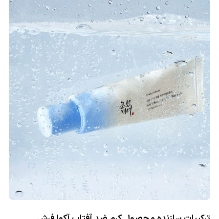
ترکیبات سازنده محصول کرم ضد آفتاب آکوا فرش