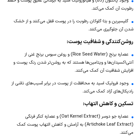
وجود پانتنول (B5) و هیالورونیک اسید به آبرسانی عمیق پوست و حفظ
رطوبت آن کمک می‌کند.
گلیسیرین و بتا-گلوکان رطوبت را در پوست قفل می‌کنند و از خشک
شدن آن جلوگیری می‌کنند.
روشن‌کنندگی و شفافیت پوست:
عصاره برنج (Rice Seed Water) و روغن سبوس برنج غنی از
آنتی‌اکسیدان‌ها و ویتامین‌ها هستند که به روشن‌تر شدن رنگ پوست و
افزایش شفافیت آن کمک می‌کنند.
وجود فرولیک اسید به محافظت از پوست در برابر آسیب‌های ناشی از
رادیکال‌های آزاد کمک می‌کند.
تسکین و کاهش التهاب:
عصاره جو دوسر (Oat Kernel Extract) و عصاره کنگر فرنگی
(Artichoke Leaf Extract) به آرامش و کاهش التهاب پوست کمک
می‌کنند.