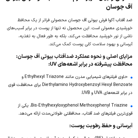
آف جوسان
ضد آفتاب آکوا فرش بیوتی آف جوسان
محصولی فراتر از یک محافظ
خورشیدی معمولی است. این محصول نه تنها از پوست در برابر آسیب‌های
ناشی از نور خورشید محافظت می‌کند، بلکه به طور فعال به تغذیه،
آبرسانی و بهبود سلامت کلی پوست کمک می‌کند.
مزایای اصلی و نحوه عملکرد ضدآفتاب بیوتی آف جوسان:
محافظت پیشرفته در برابر اشعه‌های UV:
حاوی فیلترهای شیمیایی مدرن مانند Ethylhexyl Triazone و
Diethylamino Hydroxybenzoyl Hexyl Benzoate برای محافظت قوی
در برابر اشعه‌های UVA و UVB.
Bis-Ethylhexyloxyphenol Methoxyphenyl Triazine، یکی از
قوی‌ترین فیلترهای ضد آفتاب، محافظتی طولانی‌مدت ارائه می‌دهد.
آبرسانی و حفظ رطوبت پوست: