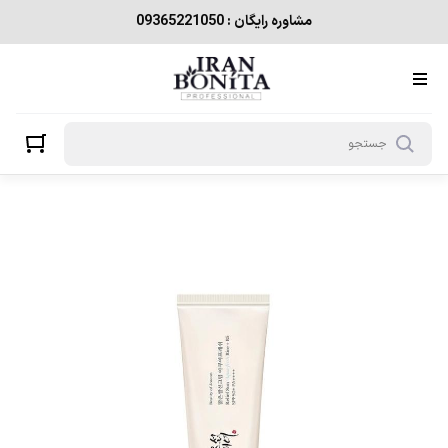
مشاوره رایگان : 09365221050