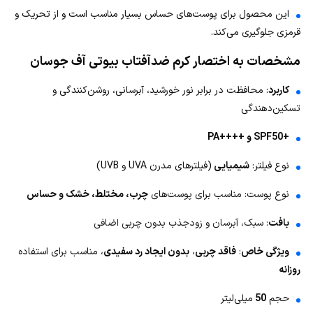
این محصول برای پوست‌های حساس بسیار مناسب است و از تحریک و
قرمزی جلوگیری می‌کند.
مشخصات به اختصار کرم ضدآفتاب بیوتی آف جوسان
کاربرد
: محافظت در برابر نور خورشید، آبرسانی، روشن‌کنندگی و
تسکین‌دهندگی
+SPF50 و ++++PA
نوع فیلتر:
شیمیایی
(فیلترهای مدرن UVA و UVB)
نوع پوست: مناسب برای پوست‌های
چرب، مختلط، خشک و حساس
بافت
: سبک، آبرسان و زودجذب بدون چربی اضافی
ویژگی خاص
:
فاقد چربی
،
بدون ایجاد رد سفیدی
، مناسب برای استفاده
روزانه
حجم
50
میلی‌لیتر