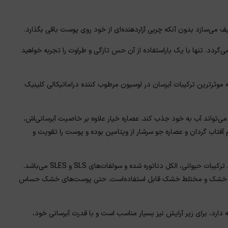
 می‌سازد بدون آنکه چربی آزاردهنده‌ای از خود روی پوست باقی بگذارد.
ردد. تنها با یک‌ باراستفاده از آن حس تازگی و طراوت را تجربه خواهید
ه موثرترین ترکیبات آبرسان در لوسیون مرطوب کننده دراماتیکالی کلینیک
می‌تواند آب به خود جذب کند. عصاره خیار علاوه بر خاصیت آبرسانی‌اش،
فتاب گردان و عصاره جو سرشار از ویتامین بوده و پوست را تقویت و
مرطوب کننده پوست خشک کلینیک فرمولاسیون کاملا گیاهی داشته و فاقد ترکیبات حیوانی، الکل دناتوره شده و سولفات‌های SLS و SLES می‌باشد.
لی خشک و مختلط خشک قابل استفاده‌است. حتی پوست‌های خشک حساس
رد، برای زیر آرایش نیز بسیار مناسب است و با قدرت آبرسانی خود،