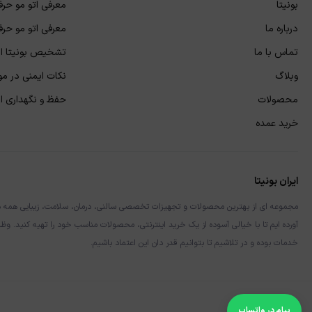
بونیتا
معرفی اتو مو حرفه
درباره ما
معرفی اتو مو حرفه
تماس با ما
تشخیص بونیتا اص
وبلاگ
نکات ایمنی در مور
محصولات
حفظ و نگهداری از 
خرید عمده
ایران بونیتا
مجموعه ای از بهترین محصولات و تجهیزات تخصصی سالنی، درمان، سلامت، زیبایی همه در یک 
آورده ایم تا با خیالی آسوده از یک خرید اینترنتی، محصولات مناسب خود را تهیه کنید. وظی
خدمات بوده و در تلاشیم تا بتوانیم قدر دان این اعتماد باشیم.
پیام در واتساپ