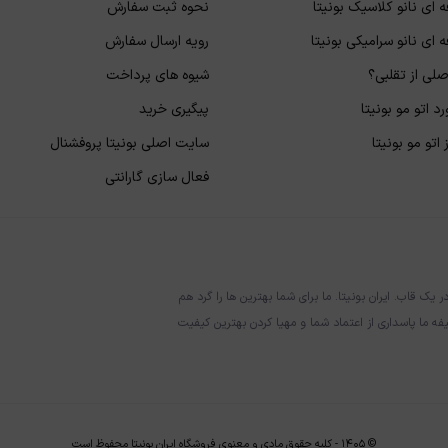
 ای نانو کلاسیک بونیتا
نحوه ثبت سفارش
 ای نانو سرامیکی بونیتا
رویه ارسال سفارش
لی از تقلبی؟
شیوه های پرداخت
د اتو مو بونیتا
پیگیری خرید
اتو مو بونیتا
سایت اصلی بونیتا پروفشنال
فعال سازی گارانتی
قاب. ایران بونیتا. ما برای شما بهترین ها را گرد هم
فه ما پاسداری از اعتماد شما و مهیا کردن بهترین کیفیت
©
۱۴۰۵
-
کلیه حقوق مادی و معنوی فروشگاه ایران بونیتا محفوظ است