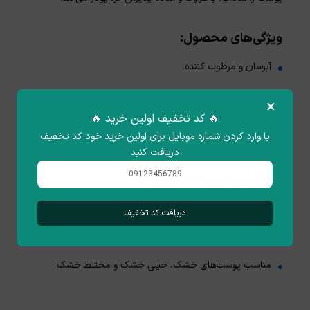
ویژگی‌های محصول:
آبرسان و مرطوب کننده
دارای اثربخشی بادوام ۸ ساعته
×
🔥 کد تخفیف اولین خرید 🔥
شاداب کننده و طراوت بخش پوست
با وارد کردن شماره موبایل برای اولین خرید خود کد تخفیف
تقویت کننده سد دفاعی پوست
دریافت کنید
دارای فرمولاسیون کاملا گیاهی
دارای بافت سبک و زودجذب
دریافت کد تخفیف
فاقد الکل، سولفات و ترکیبات حیوانی
مناسب پوست‌های خشک، خیلی خشک و مختلط خشک