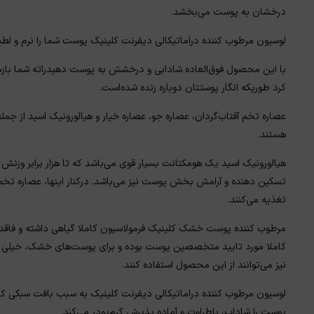
درخشان به پوست می‌بخشد.
لوسیون مرطوب کننده دراماتیکالی دیفرنت کلینیک پوست شما را نرم و لطیف
با این محصول فوق‌العاده شادابی و درخشش به پوست دهیدراته شما بازمی‌گ
کرد طوریکه انگار پوستتان دوباره زنده شده‌است.
عصاره تخم آفتاب‌گردان، عصاره جو، عصاره خیار و هیالورونیک اسید از جمل
هستند.
هیالورونیک اسید یک هومکتانت بسیار قوی می‌باشد که تا هزار برابر وزنش 
تسکین دهنده و آرامش بخش پوست نیز می‌باشد. درکنار اینها، عصاره تخم آ
تغذیه می‌کنند.
کاملا مورد تایید متخصصین پوست بوده و برای پوست‌های خشک، خی
نیز می‌توانند از این محصول استفاده کنند.
لوسیون مرطوب کننده دراماتیکالی دیفرنت کلینیک به سبب بافت سبکی که دا
پوست را شاداب، باطراوت و آماده پذیرش کرم‌پودر می‌کند.