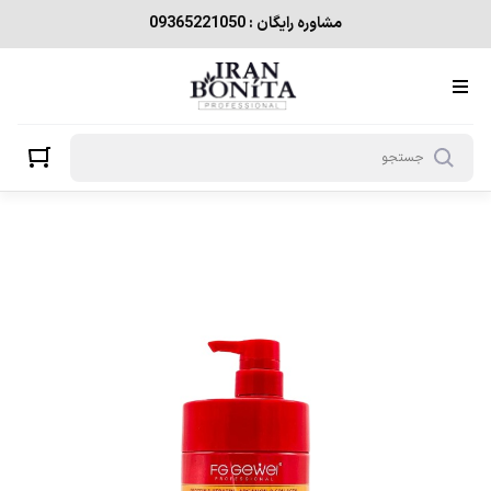
مشاوره رایگان : 09365221050