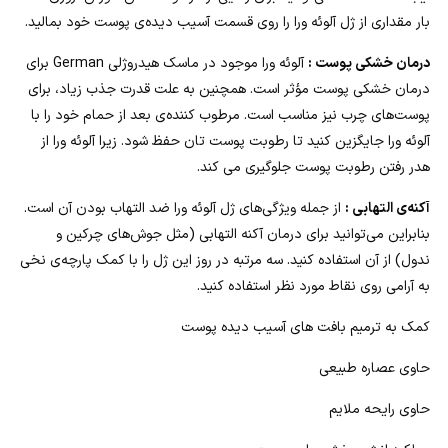
بار مقداری از ژل آلوئه ورا را روی قسمت آسیب دیده‌ی پوست خود بمالید.
درمان خشکی پوست :
آلوئه ورا موجود در ماسک هیدروژلی German برای
درمان خشکی پوست مؤثر است. همچنین به علت قدرت جذب زیاد، برای
پوست‌های چرب نیز مناسب است. مرطوب کننده‌ی بعد از حمام خود را با
آلوئه ورا جایگزین کنید تا رطوبت پوست تان حفظ شود. زیرا آلوئه ورا از
هدر رفتن رطوبت پوست جلوگیری می کند.
آکنه‌ی التهابی :
از جمله ویژگی‌های ژل آلوئه ورا ضد التهاب بودن آن است.
بنابراین می‌توانید برای درمان آکنه‌ التهابی (مثل جوش‌های چرکین و
ندول) از آن استفاده کنید. سه مرتبه در روز این ژل را با کمک پارچه‌ی نخی
به آرامی روی نقاط مورد نظر استفاده کنید.
کمک به ترمیم بافت های آسیب دیده پوست
حاوی عصاره طبیعی
حاوی رایحه ملایم