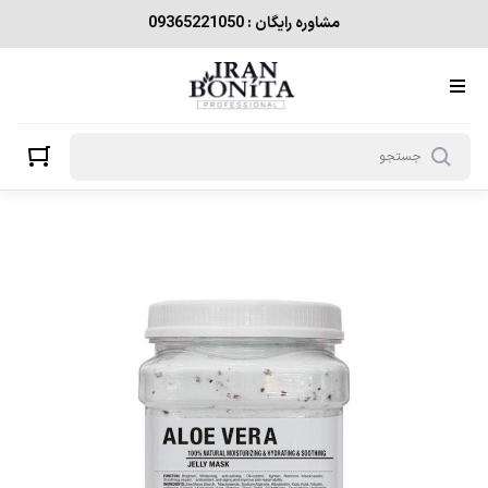
مشاوره رایگان : 09365221050