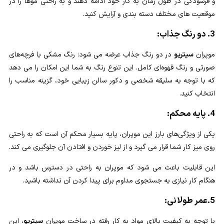
و فرسودگی در طول زمان به کار خود ادامه دهند و به راحتی موها را در
موقعیت های مختلف دسته بندی و آرایش کنید.
3. دو رنگ جذاب:
موپران
سیتریو
در دو رنگ جذاب عرضه می شود: رنگ مشکی با فرچه‌های
صورتی و رنگ قهوه‌ای کامل. این تنوع رنگ به شما این امکان را می دهد
که با توجه به سلیقه شخصی و دکور سالن زیبایی خود، گزینه مناسب را
انتخاب کنید.
4. پایه محکم:
یکی از ویژگی‌های بارز این موپران، پایه بسیار محکم آن است که به راحتی
روی میز کار شما قرار می گیرد و از لیز خوردن و افتادن آن جلوگیری می کند.
این قابلیت باعث می شود که موپران به راحتی در دسترس باشد و در
هنگام کار نیازی به جستجوی مداوم برای پیدا کردن آن نداشته باشید.
5.عمر طولانی:
با توجه به کیفیت بالای مواد به کار رفته در ساخت موپران
سیتریو
، این