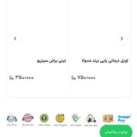
اویل درمانی پاپی برند مدولا
تینی براش سیتریو
دور
۳۵۰٫۰۰۰
۷۵۰٫۰۰۰
پیام در واتساپ