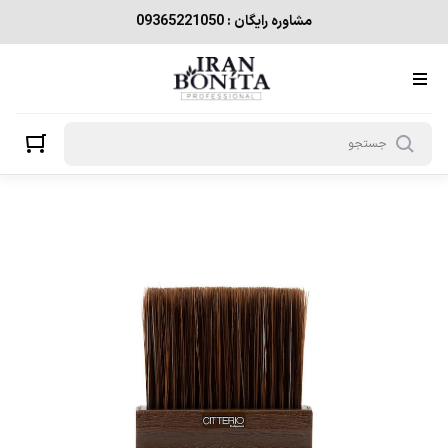
مشاوره رایگان : 09365221050