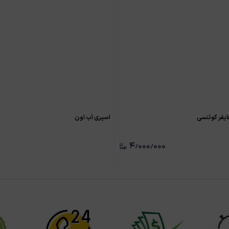
ایفر کوئنسی
اسپری آب اون
۴٫۰۰۰٫۰۰۰