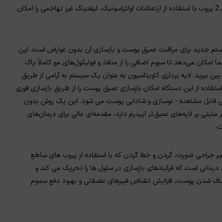
بین بردن چربی اضافی به تجزیه سلولیت کمک می کند. این دستگاه دارای 2 پروب با استفاده از ارتعاشات اولتراسونیک، لیفتینگ غیر تهاجمی را امکان
 سیستم جدید برای مراقبت عمیق پوست و بازسازی آن بدون عوارض است. این
ما امکان می‌دهد تا سبوم اضافی را از منافذ و فولیکول‌های مو کاملاً پاک
 بین ببرید. لایه برداری کاویتاسیون به عنوان یک سیستم به آرامی از طریق
تفاده از این دستگاه امکان بازسازی عمیق پوست را از طریق بازسازی فوری
جهی قابل مشاهده - نوسازی و شادابی پوست می شود. این یک روش بدون
تی بر لایه‌های عمیق‌تر اپیدرم دارد، مقدمه‌ای عالی برای درمان‌های
ت.
ت غیر جراحی صورت، گردن و خط گردن که با استفاده از پروب های ساطع
 درمانی است که فرآیندهای بازسازی در سلول ها را تحریک می کند و
 صاف شدن پوست، افزایش انقباض فیبرهای عضلانی و بهبود دفع سموم