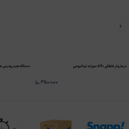
درمارولر غلطکی ۵۴۰ سوزنه تیتانیومی
دستگاه هیدرودرمی ه
۳۵۰٫۰۰۰