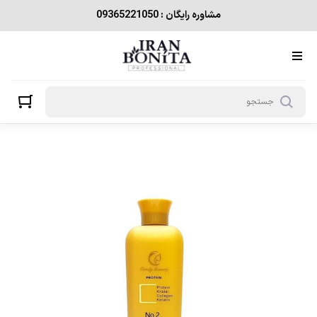
مشاوره رایگان : 09365221050