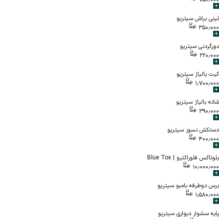
۷۵۰٫۰۰۰
تینی براش سیتریو
۳۵۰٫۰۰۰
دورگردنی سیتریو
۲۲۰٫۰۰۰
کیت بالیاژ سیتریو
۱٫۷۰۰٫۰۰۰
شانه بالياژ سيتريو
۳۹۰٫۰۰۰
دستکش نسوز سیتریو
۴۰۰٫۰۰۰
بلوتاکس فلوراکتیو | Blue Tox
۱۰٫۰۰۰٫۰۰۰
برس دوطرفه بامبو سیتریو
۱٫۵۸۰٫۰۰۰
پایه سشوار دیواری سیتریو