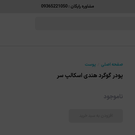
مشاوره رایگان : 09365221050
صفحه اصلی
پوست
پودر گوگرد هندی اسکالپ سر
ناموجود
افزودن به سبد خرید