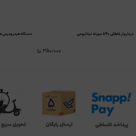
درمارولر غلطکی ۵۴۰ سوزنه تیتانیومی
دستگاه هیدرودرمی ه
۳۵۰٫۰۰۰