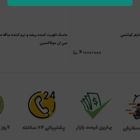
ایفر کوئنسی
ماسک تقویت کننده ریشه و نرم کننده ساقه عص
سی ان موفاکسین
۴٫۰۰۰٫۰۰۰