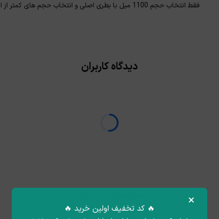
فقط انتخاب حجم 1100 میل با بطری اصلی و انتخاب حجم های کمتر از ان با ظرف های جار متفرقه (بصورت میلی گرم) ارسال میگردد.
دیدگاه کاربران
محصولات مرتبط
×
🔥 کد تخفیف اولین خرید 🔥