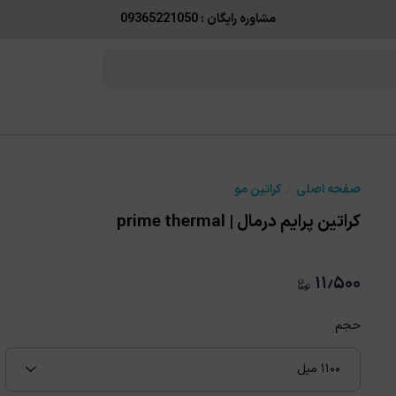
مشاوره رایگان : 09365221050
صفحه اصلی
کراتین مو
کراتین پرایم درمال | prime thermal
۱۱٫۵۰۰
حجم
۱۱۰۰ میل