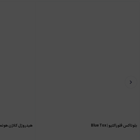
بلوتاکس فلوراکتیو | Blue Tox
هیدروژل کلاژن هونما