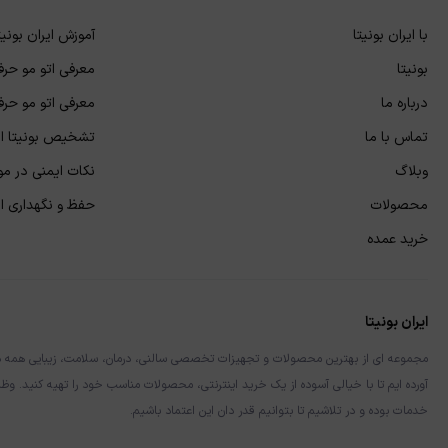
با ایران بونیتا
آموزش ایران بونیت
بونیتا
معرفی اتو مو حرفه
درباره ما
معرفی اتو مو حرفه
تماس با ما
تشخیص بونیتا اص
وبلاگ
نکات ایمنی در مور
محصولات
حفظ و نگهداری از 
خرید عمده
ایران بونیتا
مجموعه ای از بهترین محصولات و تجهیزات تخصصی سالنی، درمان، سلامت، زیبایی همه در یک 
آورده ایم تا با خیالی آسوده از یک خرید اینترنتی، محصولات مناسب خود را تهیه کنید. وظی
خدمات بوده و در تلاشیم تا بتوانیم قدر دان این اعتماد باشیم.