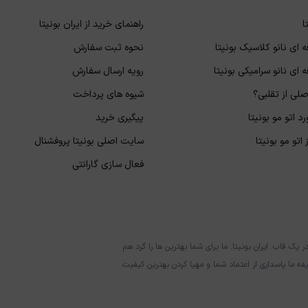
ا
راهنمای خرید از ایران بونیتا
 ای نانو کلاسیک بونیتا
نحوه ثبت سفارش
 ای نانو سرامیکی بونیتا
رویه ارسال سفارش
لی از تقلبی؟
شیوه های پرداخت
د اتو مو بونیتا
پیگیری خرید
اتو مو بونیتا
سایت اصلی بونیتا پروفشنال
فعال سازی گارانتی
قاب. ایران بونیتا. ما برای شما بهترین ها را گرد هم
فه ما پاسداری از اعتماد شما و مهیا کردن بهترین کیفیت