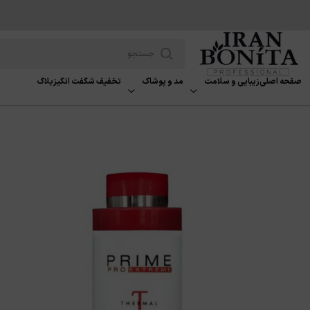
صفحه اصلی
زیبایی و سلامت
مد و پوشاک
تخفیف شگفت انگیز
بلاگ