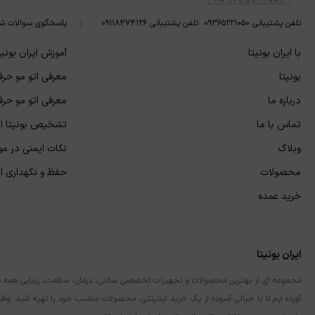
تلفن پشتیبانی ۰۹۳۶۵۲۲۱۰۵۰
تلفن پشتیبانی ۰۹۱۱۸۴۷۴۱۲۶
پاسخگوی سوالات ش
با ایران بونیتا
آموزش ایران بونیت
بونیتا
معرفی اتو مو حرفه
درباره ما
معرفی اتو مو حرفه
تماس با ما
تشخیص بونیتا اص
وبلاگ
نکات ایمنی در مور
محصولات
حفظ و نگهداری از 
خرید عمده
ایران بونیتا
مجموعه ای از بهترین محصولات و تجهیزات تخصصی سالنی، درمان، سلامت، زیبایی همه در یک 
آورده ایم تا با خیالی آسوده از یک خرید اینترنتی، محصولات مناسب خود را تهیه کنید. وظی