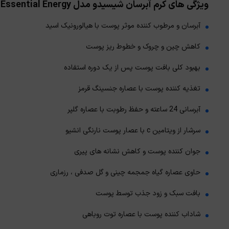
ویژگی های کرم آبرسان شیسیدو مدل Essential Energy
آبرسان و مرطوب کننده موثر پوست با هیالورونیک اسید
کاهش چین و چروک و خطوط ریز پوست
بهبود کلی بافت پوست پس از یک دوره استفاده
تغذیه کننده پوست با عصاره جنسینگ قرمز
آبرسانی 24 ساعته و حفظ رطوبت با عصاره گلپر
سرشار از ویتامین c با عصار پوست نارنگی انشیو
جوان کننده پوست و کاهش نشانه های پیری
حاوی عصاره گیاه جمجمه چینی و گل صدفی ، رزماری
بافت سبک و زود جذب توسط پوست
شاداب کننده پوست با عصاره توت روباهی