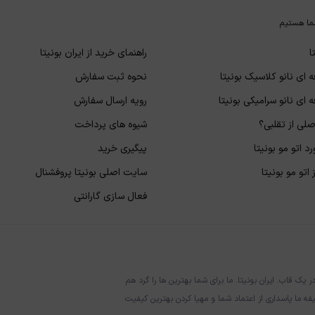
ما هستیم
ا
راهنمای خرید از ایران بونیتا
 ای نانو کلاسیک بونیتا
نحوه ثبت سفارش
 ای نانو سرامیکی بونیتا
رویه ارسال سفارش
لی از تقلبی؟
شیوه های پرداخت
د اتو مو بونیتا
پیگیری خرید
اتو مو بونیتا
سایت اصلی بونیتا پروفشنال
فعال سازی گارانتی
قاب. ایران بونیتا. ما برای شما بهترین ها را گرد هم
فه ما پاسداری از اعتماد شما و مهیا کردن بهترین کیفیت