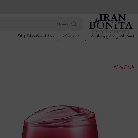
صفحه اصلی
زیبایی و سلامت
مد و پوشاک
تخفیف شگفت انگیز
بلاگ