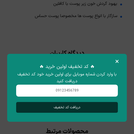
بهبود گردش خون زیر پوست با کافئین
سازگار با انواع پوست ها مخصوصا پوست حساس
دیدگاه کاربران
×
🔥 کد تخفیف اولین خرید 🔥
با وارد کردن شماره موبایل برای اولین خرید خود کد تخفیف
دریافت کنید
دریافت کد تخفیف
محصولات مرتبط