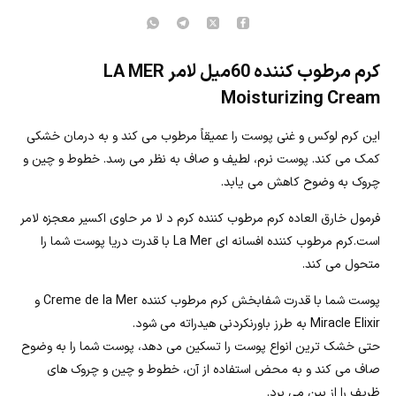
کرم مرطوب کننده 60میل لامر LA MER
Moisturizing Cream
این کرم لوکس و غنی پوست را عمیقاً مرطوب می کند و به درمان خشکی
کمک می کند. پوست نرم، لطیف و صاف به نظر می رسد. خطوط و چین و
چروک به وضوح کاهش می یابد.
فرمول خارق العاده کرم مرطوب کننده کرم د لا مر حاوی اکسیر معجزه لامر
است.کرم مرطوب کننده افسانه ای La Mer با قدرت دریا پوست شما را
متحول می کند.
پوست شما با قدرت شفابخش کرم مرطوب کننده Creme de la Mer و
Miracle Elixir به طرز باورنکردنی هیدراته می شود.
حتی خشک ترین انواع پوست را تسکین می دهد، پوست شما را به وضوح
صاف می کند و به محض استفاده از آن، خطوط و چین و چروک های
ظریف را از بین می برد.