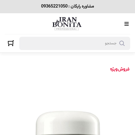
مشاوره رایگان : 09365221050