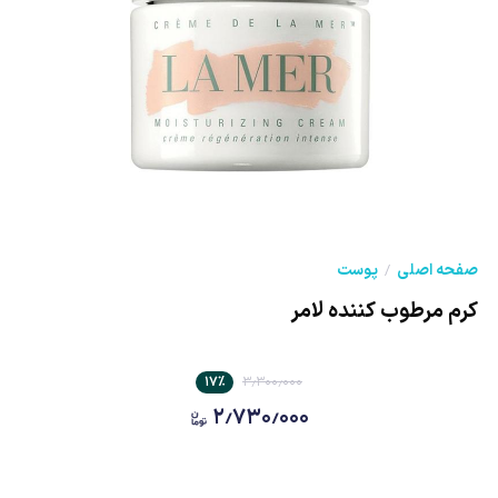
صفحه اصلی
پوست
کرم مرطوب کننده لامر
۱۷
٪
۳٫۳۰۰٫۰۰۰
۲٫۷۳۰٫۰۰۰