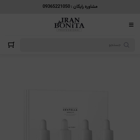
مشاوره رایگان : 09365221050