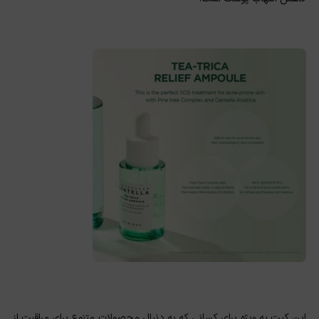
این کیت به ویژه برای کسانی که به دنبال محصولات متنوع برای مراقبت از