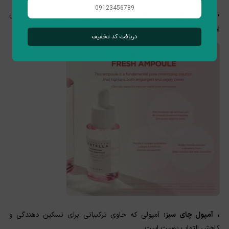
•
آمپول جمع کننده منافذ:
آمپولی که به کوچک کردن منافذ و تازگی
پوست کمک می کند
دریافت کد تخفیف
•
آمپول چای سبز:
آمپولی که حاوی ترکیباتی برای تسکین دهندگی و
کاهش التهاب پوست است.