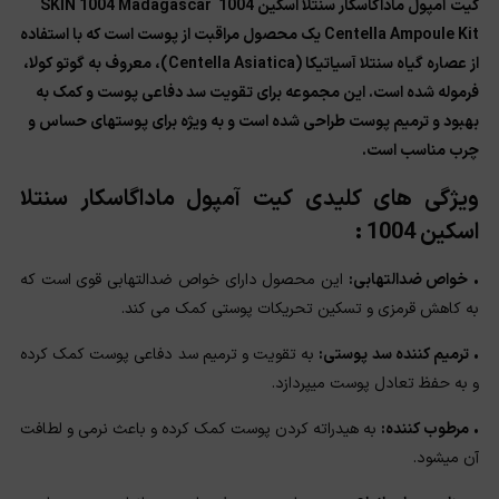
کیت آمپول ماداگاسکار سنتلا اسکین 1004 SKIN 1004 Madagascar
Centella Ampoule Kit یک محصول مراقبت از پوست است که با استفاده
از عصاره گیاه سنتلا آسیاتیکا (Centella Asiatica)، معروف به گوتو کولا،
فرموله شده است. این مجموعه برای تقویت سد دفاعی پوست و کمک به
بهبود و ترمیم پوست طراحی شده است و به ویژه برای پوستهای حساس و
چرب مناسب است.
ویژگی های کلیدی کیت آمپول ماداگاسکار سنتلا
اسکین 1004 :
•
خواص ضدالتهابی:
این محصول دارای خواص ضدالتهابی قوی است که
به کاهش قرمزی و تسکین تحریکات پوستی کمک می کند.
•
ترمیم کننده سد پوستی:
به تقویت و ترمیم سد دفاعی پوست کمک کرده
و به حفظ تعادل پوست میپردازد.
•
مرطوب کننده:
به هیدراته کردن پوست کمک کرده و باعث نرمی و لطافت
آن میشود.