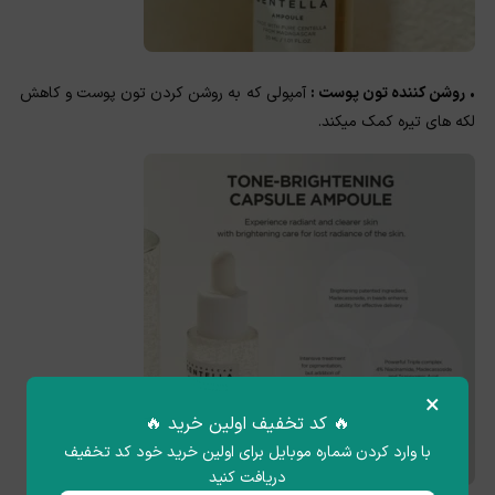
•
روشن کننده تون پوست :
آمپولی که به روشن کردن تون پوست و کاهش
لکه های تیره کمک میکند.
×
🔥 کد تخفیف اولین خرید 🔥
با وارد کردن شماره موبایل برای اولین خرید خود کد تخفیف
دریافت کنید