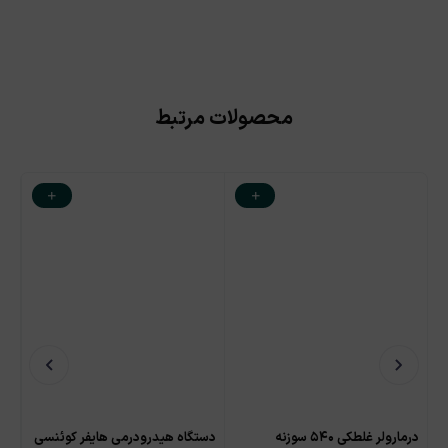
محصولات مرتبط
درمارولر غلطکی ۵۴۰ سوزنه
دستگاه هیدرودرمی هایفر کوئنسی
اسپ