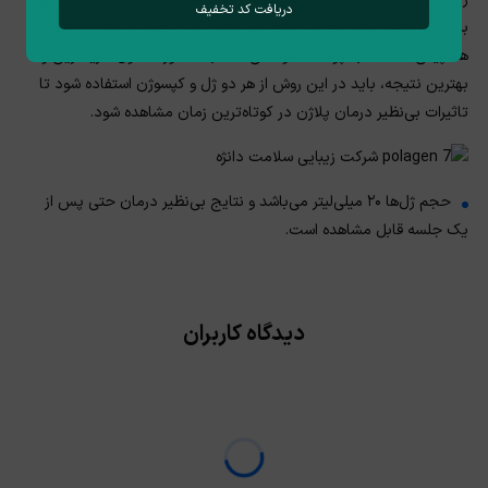
دریافت کد تخفیف
بر تزریق CO2 مواد مغذی دیگری هم دارند که در طول درمان با لرزش
هندپیس دستگاه به پوست نفوذ می‌کنند. به منظور حصول سریعترین و
بهترین نتیجه، باید در این روش از هر دو ژل و کپسوژن استفاده شود تا
تاثیرات بی‌نظیر درمان پلاژن در کوتاه‌ترین زمان مشاهده شود.
حجم ژل‌ها ۲۰ میلی‌لیتر می‌باشد و نتایج بی‌نظیر درمان حتی پس از
یک جلسه قابل مشاهده است.
دیدگاه کاربران