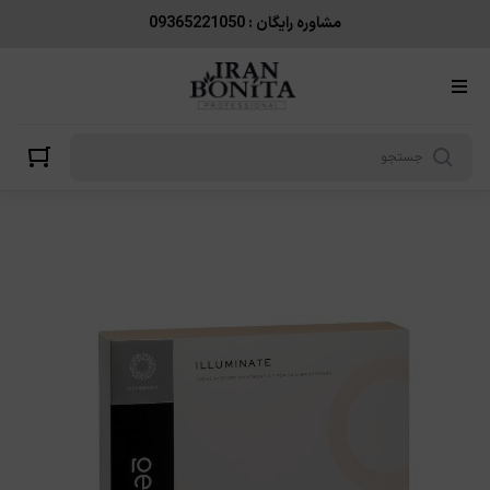
مشاوره رایگان : 09365221050