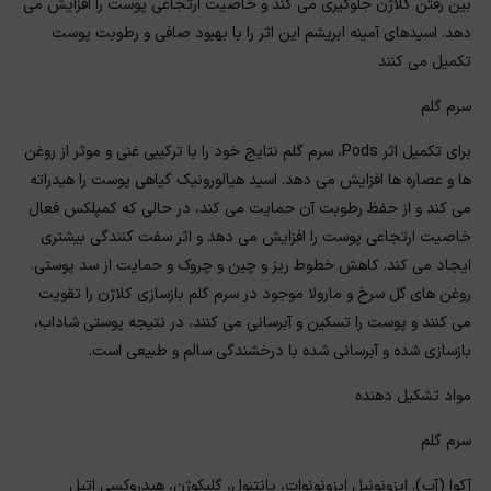
بین رفتن کلاژن جلوگیری می کند و خاصیت ارتجاعی پوست را افزایش می
دهد. اسیدهای آمینه ابریشم این اثر را با بهبود صافی و رطوبت پوست
تکمیل می کنند
سرم گلم
برای تکمیل اثر Pods، سرم گلم نتایج خود را با ترکیبی غنی و موثر از روغن
ها و عصاره ها افزایش می دهد. اسید هیالورونیک گیاهی پوست را هیدراته
می کند و از حفظ رطوبت آن حمایت می کند، در حالی که کمپلکس فعال
خاصیت ارتجاعی پوست را افزایش می دهد و اثر سفت کنندگی بیشتری
ایجاد می کند. کاهش خطوط ریز و چین و چروک و حمایت از سد پوستی.
روغن های گل سرخ و مارولا موجود در سرم گلم بازسازی کلاژن را تقویت
می کنند و پوست را تسکین و آبرسانی می کنند، در نتیجه پوستی شاداب،
بازسازی شده و آبرسانی شده با درخشندگی سالم و طبیعی است.
مواد تشکیل دهنده
سرم گلم
آکوا (آب). ایزونونیل ایزونونوات، پانتنول، گلیکوژن، هیدروکسی اتیل