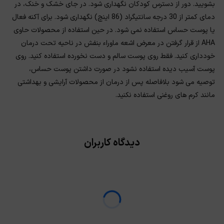
بشویید. دور از دسترس کودکان نگهداری شود. در جای خشک و خنک، در
دمای کمتر از 30 درجه سانتیگراد (86 اینچ) نگهداری شود. برای آکنه فعال
یا پوست حساس استفاده نمی شود. در حین استفاده از محصولات حاوی
AHA از قرار گرفتن در معرض اشعه ماوراء بنفش در ناحیه تحت درمان
خودداری کنید. فقط روی پوست سالم و دست نخورده استفاده کنید. روی
پوست آسیب دیده استفاده نشود در صورت داشتن پوست حساس،
توصیه می شود بلافاصله پس از درمان از محصولات آرایشی و بهداشتی
مانند کرم های روغنی استفاده نکنید.
دیدگاه کاربران