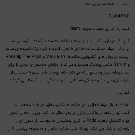
لیفت و سفت شدن پوست
GLAM POD
کیت راه اندازی مجدد صورت Glam
گلم یک درمان لوکس برای پوست با خاصیت سفت کننده و آبرسانی است.
بر اساس مواد ممتاز، مانند طلای خالص، اسید هیالورونیک، اسیدهای آمینه
ابریشم، و روغن‌های گرانبهایی مانند Marula arula و Rosehip The Pods
و Serum مکمل یکدیگر هستند و هر کدام مزایای منحصر به فردی را برای
یک درمان موثر و جامع ارائه می‌کنند. گلم پوست را به سطوح جدیدی از
جوانسازی می برد و تونیکی، شادابی و درخشندگی را به آن باز می گرداند.
گلم پاد
Glam Pods مواد فعال را در حالت خشک و معلق در خود محصور می
کند. آنها را فقط در واکنش با ژل پرایمر فعال می کند، پس از فعال شدن،
مواد تشکیل دهنده Pods با انرژی بخشیدن به پوست، از درون آن را
بازسازی و رنگ می کنند. پوسته های طلای خالص و مجموعه پپتیدی از از